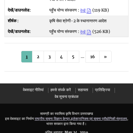
पहुँच योग्य संस्करण :
(119 KB)
देखें
कृषि सेवा श्रेणी-2 के स्थानान्तरण आदेश
पहुँच योग्य संस्करण :
(526 KB)
देखें
...
1
2
3
4
5
16
»
वेबसाइट नीतियां
हमसे संपर्क करें
सहायता
प्रतिक्रिया
वेब सूचना प्रबंधक
सामग्री का स्वामित्व कृषि विभाग उत्तराखण्ड
इस वेबसाइट का निर्माण
राष्ट्रीय सूचना विज्ञान केन्द्र
,
इलेक्ट्रानिक्स एवं सूचना प्रौद्योगिकी मंत्रालय
,
भारत सरकार द्वारा किया गया है।
अंतिम अद्यतन:
May 24, 2019