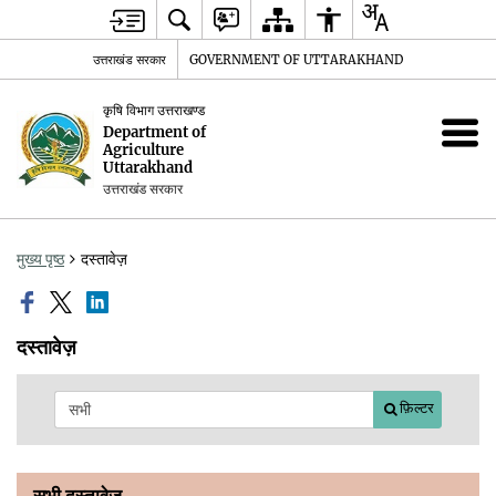
उत्तराखंड सरकार
GOVERNMENT OF UTTARAKHAND
कृषि विभाग उत्तराखण्ड
Department of
Agriculture
Uttarakhand
उत्तराखंड सरकार
मुख्य पृष्ठ
दस्तावेज़
दस्तावेज़
फ़िल्टर