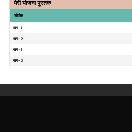
मेरी योजना पुस्तक
शीर्षक
भाग-1
भाग-2
भाग-1
भाग-2