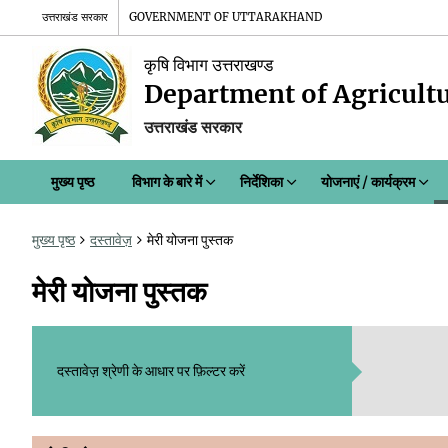
उत्तराखंड सरकार
GOVERNMENT OF UTTARAKHAND
कृषि विभाग उत्तराखण्ड
Department of Agricult
उत्तराखंड सरकार
मुख्य पृष्ठ
विभाग के बारे में
निर्देशिका
योजनाएं / कार्यक्रम
मुख्य पृष्ठ
दस्तावेज़
मेरी योजना पुस्तक
मेरी योजना पुस्तक
दस्तावेज़ श्रेणी के आधार पर फ़िल्टर करें