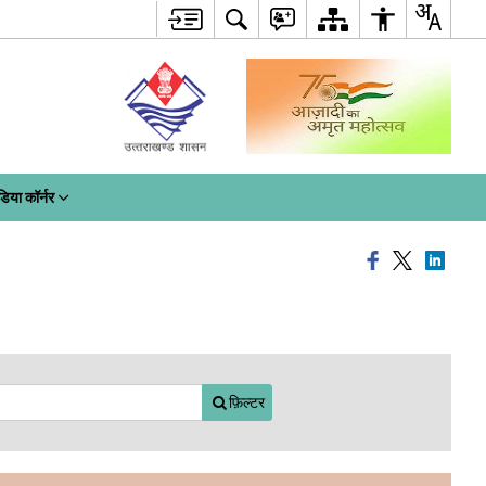
डिया कॉर्नर
फ़िल्टर