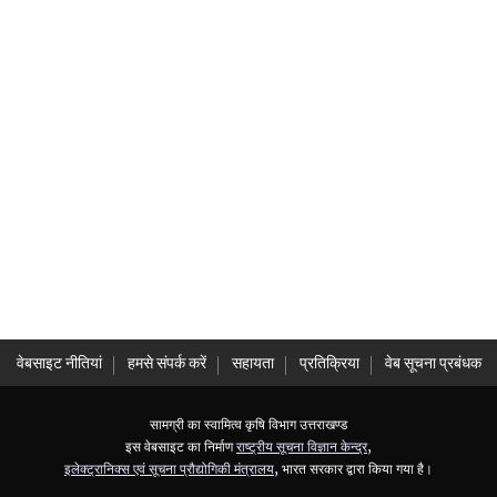
वेबसाइट नीतियां
हमसे संपर्क करें
सहायता
प्रतिक्रिया
वेब सूचना प्रबंधक
सामग्री का स्वामित्व कृषि विभाग उत्तराखण्ड
इस वेबसाइट का निर्माण
राष्ट्रीय सूचना विज्ञान केन्द्र
,
इलेक्ट्रानिक्स एवं सूचना प्रौद्योगिकी मंत्रालय
, भारत सरकार द्वारा किया गया है।